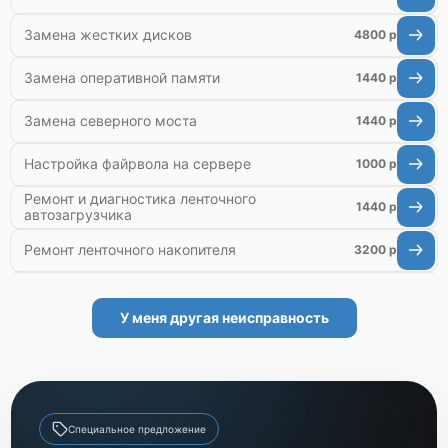
Замена жестких дисков
4800 р
Замена оперативной памяти
1440 р
Замена северного моста
1440 р
Настройка файрвола на сервере
1000 р
Ремонт и диагностика ленточного
1440 р
автозагрузчика
Ремонт ленточного накопителя
3200 р
Ремонт ленточной библиотеки
4000 р
У меня другая неисправность
Ремонт СХД
4500 р
Ремонт блока питания
1200 р
Настройка оборудования
900 р
Специальное предложение