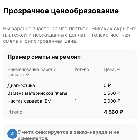
Прозрачное ценообразование
Вы заранее знаете, за что платите. Никаких скрытых
платежей и неожиданных доплат - только честная
смета и фиксированная цена.
Пример сметы на ремонт
Наименование работ и
Кол-во
Цена, ₽
запчастей
Диагностика
1
0 ₽
Замена материнской платы
1
2 560 ₽
Чистка сервера IBM
1
2 000 ₽
Итого
4 560 ₽
Смета фиксируется в заказ-наряде и не
₽
изменяется.