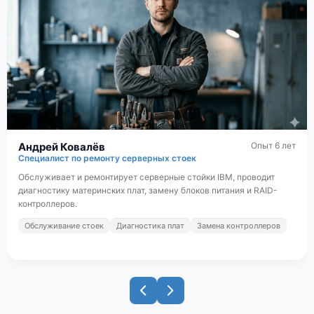
Андрей Ковалёв
Опыт 6 лет
Специалист по ремонту серверных стоек
Обслуживает и ремонтирует серверные стойки IBM, проводит
диагностику материнских плат, замену блоков питания и RAID-
контроллеров.
Обслуживание стоек
Диагностика плат
Замена контроллеров