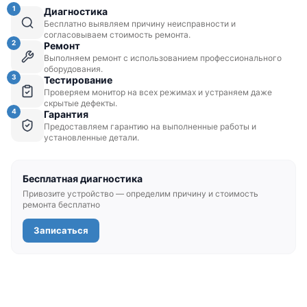
1
Диагностика
Бесплатно выявляем причину неисправности и
согласовываем стоимость ремонта.
2
Ремонт
Выполняем ремонт с использованием профессионального
оборудования.
3
Тестирование
Проверяем монитор на всех режимах и устраняем даже
скрытые дефекты.
4
Гарантия
Предоставляем гарантию на выполненные работы и
установленные детали.
Бесплатная диагностика
Привозите устройство — определим причину и стоимость
ремонта бесплатно
Записаться