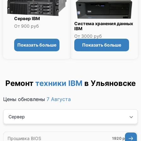
Сервер IBM
Система хранения данных
От 900 руб
IBM
От 3000 руб
Показать больше
Показать больше
Ремонт
техники IBM
в Ульяновске
Цены обновлены
7 Августа
Сервер
Прошивка BIOS
1920 р